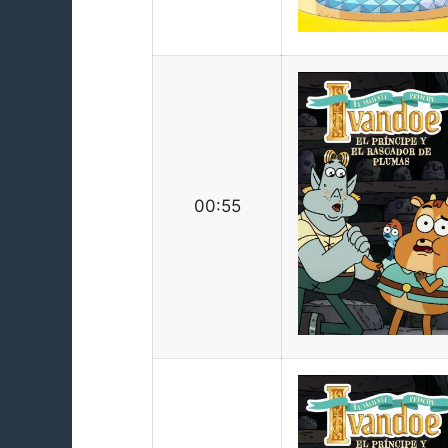
00:55