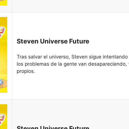
Steven Universe Future
Tras salvar el universo, Steven sigue intentand
los problemas de la gente van desapareciendo, 
propios.
Steven Universe Future