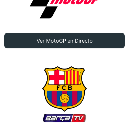
Ver MotoGP en Directo