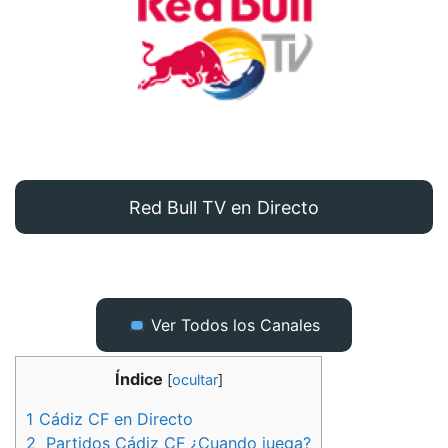
Red Bull TV en Directo
Ver Todos los Canales
Índice
[
ocultar
]
1
Cádiz CF en Directo
2
Partidos Cádiz CF ¿Cuando juega?