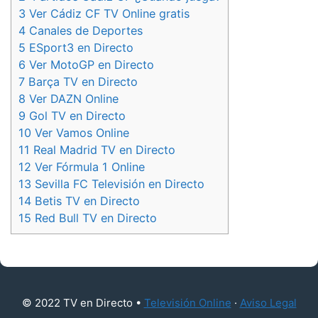
3
Ver Cádiz CF TV Online gratis
4
Canales de Deportes
5
ESport3 en Directo
6
Ver MotoGP en Directo
7
Barça TV en Directo
8
Ver DAZN Online
9
Gol TV en Directo
10
Ver Vamos Online
11
Real Madrid TV en Directo
12
Ver Fórmula 1 Online
13
Sevilla FC Televisión en Directo
14
Betis TV en Directo
15
Red Bull TV en Directo
© 2022 TV en Directo •
Televisión Online
·
Aviso Legal