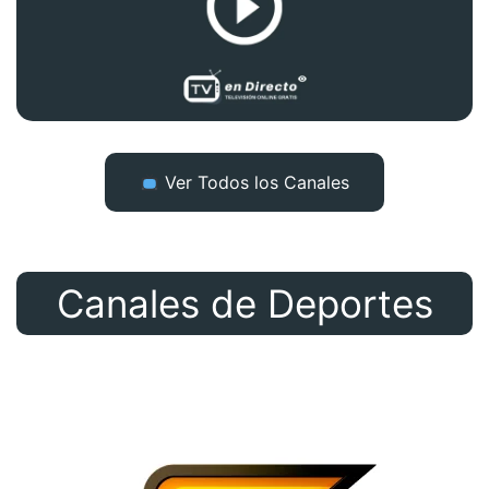
Ver Todos los Canales
Canales de Deportes