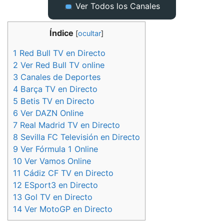
Ver Todos los Canales
Índice
[
ocultar
]
1
Red Bull TV en Directo
2
Ver Red Bull TV online
3
Canales de Deportes
4
Barça TV en Directo
5
Betis TV en Directo
6
Ver DAZN Online
7
Real Madrid TV en Directo
8
Sevilla FC Televisión en Directo
9
Ver Fórmula 1 Online
10
Ver Vamos Online
11
Cádiz CF TV en Directo
12
ESport3 en Directo
13
Gol TV en Directo
14
Ver MotoGP en Directo