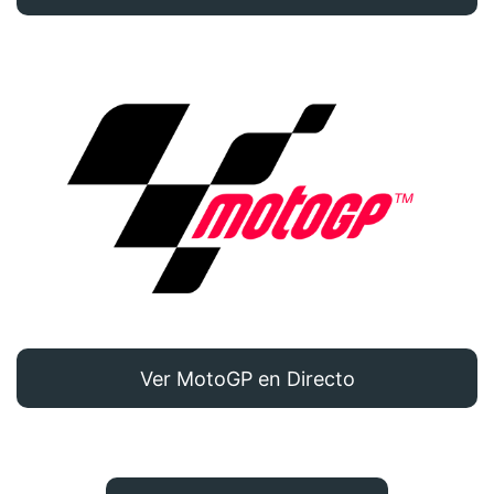
Ver MotoGP en Directo