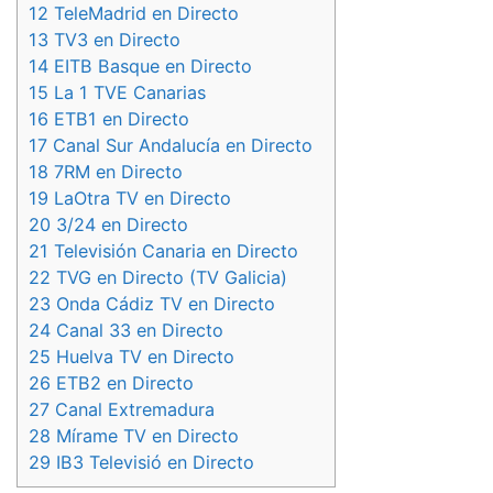
12
TeleMadrid en Directo
13
TV3 en Directo
14
EITB Basque en Directo
15
La 1 TVE Canarias
16
ETB1 en Directo
17
Canal Sur Andalucía en Directo
18
7RM en Directo
19
LaOtra TV en Directo
20
3/24 en Directo
21
Televisión Canaria en Directo
22
TVG en Directo (TV Galicia)
23
Onda Cádiz TV en Directo
24
Canal 33 en Directo
25
Huelva TV en Directo
26
ETB2 en Directo
27
Canal Extremadura
28
Mírame TV en Directo
29
IB3 Televisió en Directo