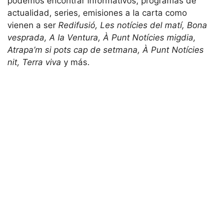
podemos encontrar informativos, programas de
actualidad, series, emisiones a la carta como
vienen a ser
Redifusió, Les notícies del matí, Bona
vesprada, A la Ventura, À Punt Notícies migdia,
Atrapa’m si pots cap de setmana, À Punt Notícies
nit, Terra viva
y más.