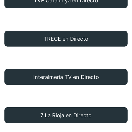
TVE Catalunya en Directo
TRECE en Directo
Interalmería TV en Directo
7 La Rioja en Directo