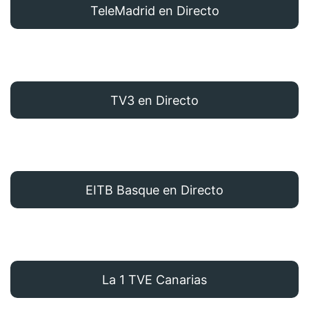
TeleMadrid en Directo
TV3 en Directo
EITB Basque en Directo
La 1 TVE Canarias