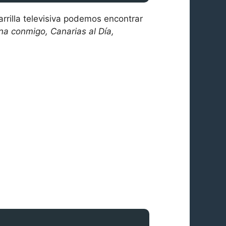
parrilla televisiva podemos encontrar
na conmigo, Canarias al Día,