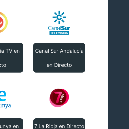
ía TV en
Canal Sur Andalucía
cto
en Directo
lunya en
7 La Rioja en Directo