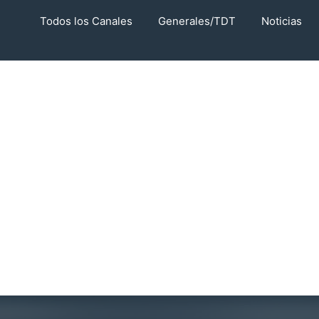
Todos los Canales
Generales/TDT
Noticias