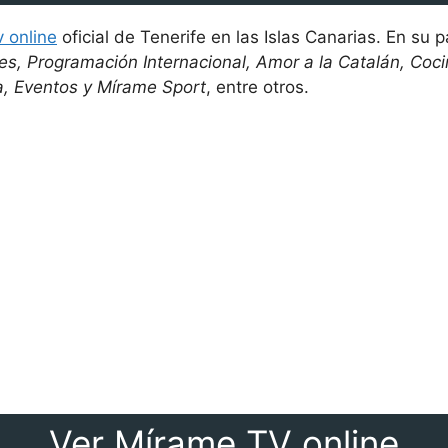
v online
oficial de Tenerife en las Islas Canarias. En su 
es, Programación Internacional, Amor a la Catalán, Coci
a, Eventos y Mírame Sport
, entre otros.
Ver Mírame TV online