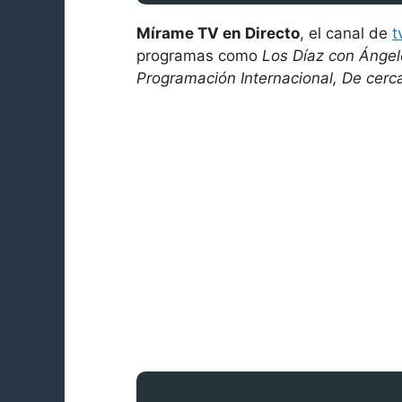
Mírame TV en Directo
, el canal de
t
programas como
Los Díaz con Ángel
Programación Internacional, De cerc