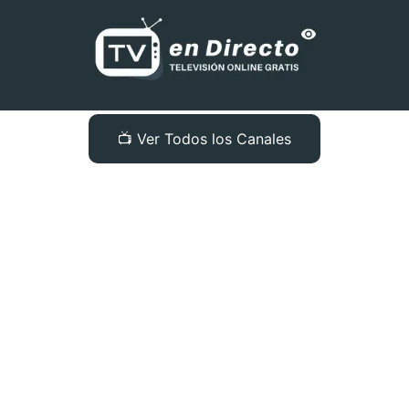
📺 Ver Todos los Canales