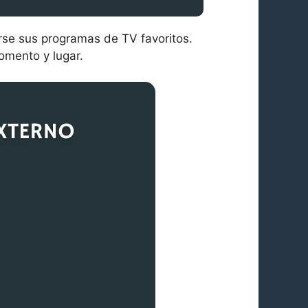
erse sus programas de TV favoritos.
omento y lugar.