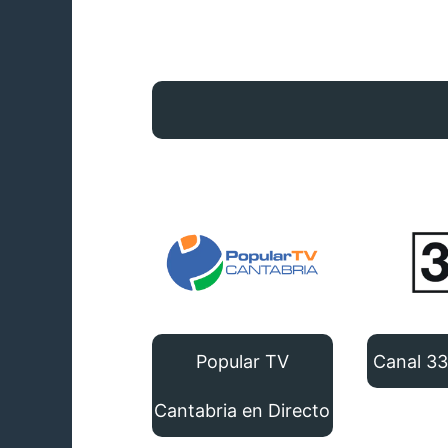
Popular TV
Canal 33
Cantabria en Directo