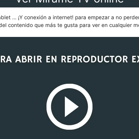
ablet … ¡Y conexión a internet! para empezar a no perd
a del contenido que más te gusta para ver en cualquier m