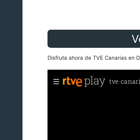
V
Disfruta ahora de TVE Canarias en Di