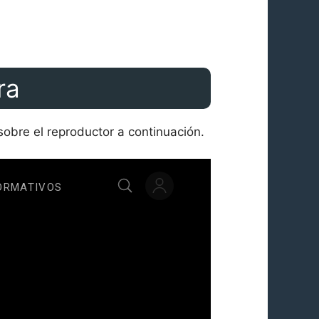
ra
sobre el reproductor a continuación.