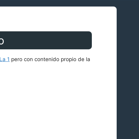
o
La 1
pero con contenido propio de la