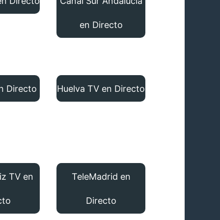
n Directo
Canal Sur Andalucía
en Directo
n Directo
Huelva TV en Directo
iz TV en
TeleMadrid en
cto
Directo