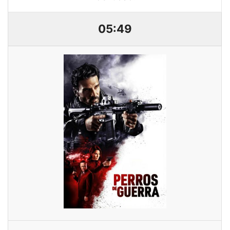
05:49