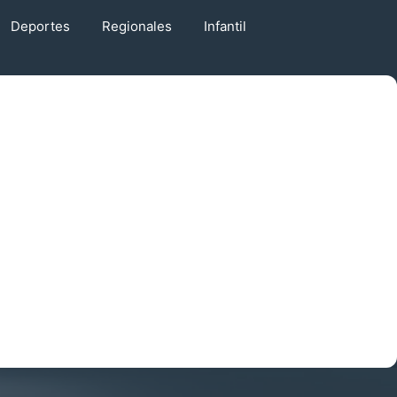
Deportes
Regionales
Infantil