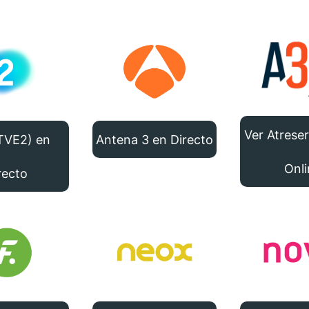
Ver Atreser
(TVE2) en
Antena 3 en Directo
Onli
recto