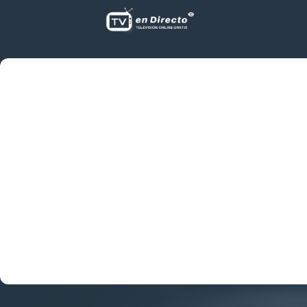
Saltar
al
contenido