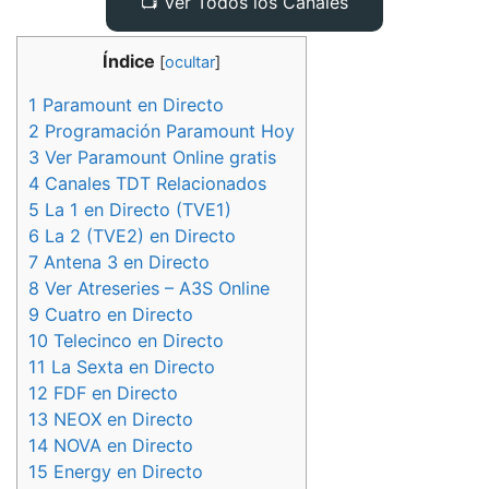
📺 Ver Todos los Canales
Índice
[
ocultar
]
1
Paramount en Directo
2
Programación Paramount Hoy
3
Ver Paramount Online gratis
4
Canales TDT Relacionados
5
La 1 en Directo (TVE1)
6
La 2 (TVE2) en Directo
7
Antena 3 en Directo
8
Ver Atreseries – A3S Online
9
Cuatro en Directo
10
Telecinco en Directo
11
La Sexta en Directo
12
FDF en Directo
13
NEOX en Directo
14
NOVA en Directo
15
Energy en Directo