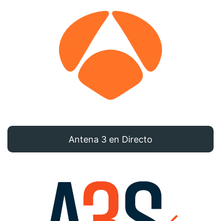
Antena 3 en Directo