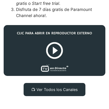
gratis
o
Start free trial
.
Disfruta de 7 días gratis de Paramount
Channel ahora!.
📺 Ver Todos los Canales